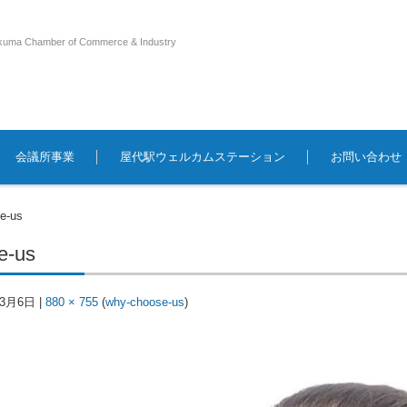
kuma Chamber of Commerce & Industry
会議所事業
屋代駅ウェルカムステーション
お問い合わせ
e-us
e-us
年3月6日
|
880 × 755
(
why-choose-us
)