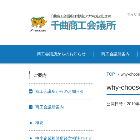
The Chi
コンテンツに移動
商工会議所からのお知らせ
商工会議所案内
TOP
why-choos
>
ご案内
why-choos
商工会議所からのお知らせ
公開日時：
2019
商工会議所案内
概要
中小企業相談所経営相談ガイド