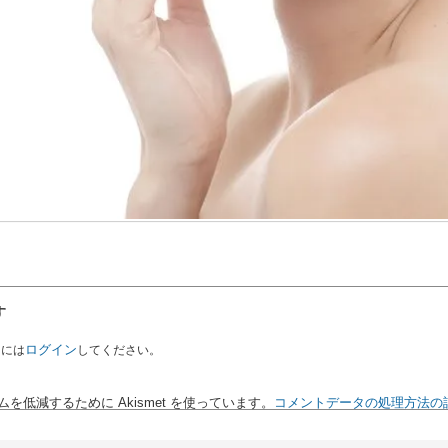
す
ログイン
るには
してください。
を低減するために Akismet を使っています。
コメントデータの処理方法の