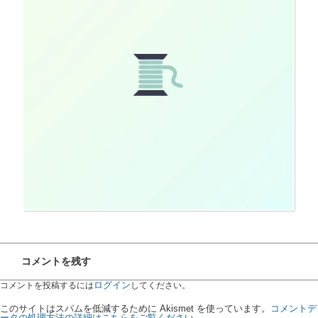
コメントを残す
ログイン
コメントを投稿するには
してください。
このサイトはスパムを低減するために Akismet を使っています。
コメントデ
ータの処理方法の詳細はこちらをご覧ください
。