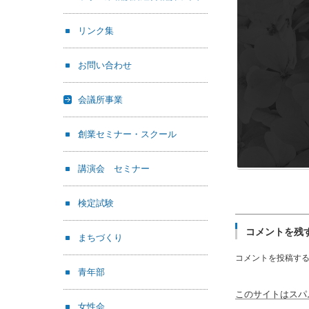
リンク集
お問い合わせ
会議所事業
創業セミナー・スクール
講演会 セミナー
検定試験
コメントを残
まちづくり
コメントを投稿す
青年部
このサイトはスパム
女性会