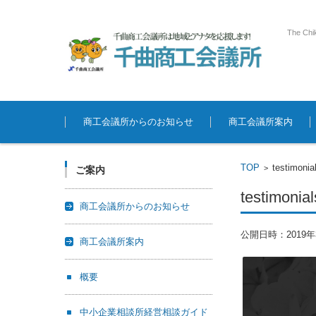
The Chi
コンテンツに移動
商工会議所からのお知らせ
商工会議所案内
TOP
testimonia
>
ご案内
testimonial
商工会議所からのお知らせ
公開日時：
2019
商工会議所案内
概要
中小企業相談所経営相談ガイド