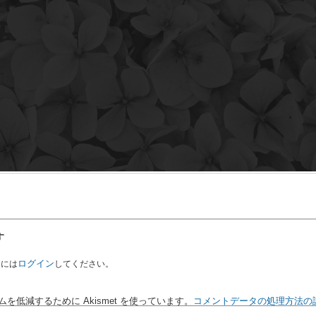
す
ログイン
るには
してください。
を低減するために Akismet を使っています。
コメントデータの処理方法の