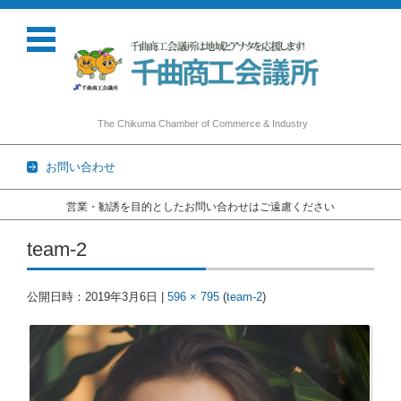
The Chikuma Chamber of Commerce & Industry
お問い合わせ
営業・勧誘を目的としたお問い合わせはご遠慮ください
コンテンツに移動
team-2
公開日時：
2019年3月6日
|
596 × 795
(
team-2
)