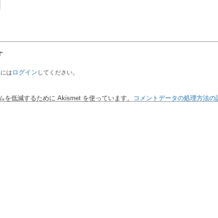
す
ログイン
るには
してください。
を低減するために Akismet を使っています。
コメントデータの処理方法の