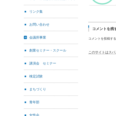
リンク集
お問い合わせ
コメントを残
会議所事業
コメントを投稿す
創業セミナー・スクール
このサイトはスパム
講演会 セミナー
検定試験
まちづくり
青年部
女性会