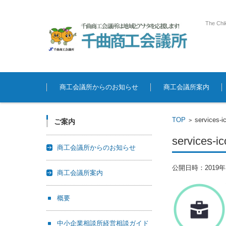
The Chi
コンテンツに移動
商工会議所からのお知らせ
商工会議所案内
TOP
services-i
>
ご案内
services-ic
商工会議所からのお知らせ
公開日時：
2019
商工会議所案内
概要
中小企業相談所経営相談ガイド