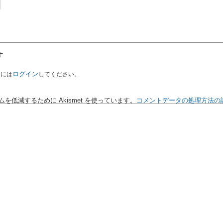
す
ログイン
るには
してください。
を低減するために Akismet を使っています。
コメントデータの処理方法の