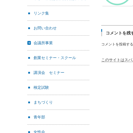
リンク集
お問い合わせ
コメントを残
会議所事業
コメントを投稿す
創業セミナー・スクール
このサイトはスパム
講演会 セミナー
検定試験
まちづくり
青年部
女性会