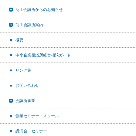
商工会議所からのお知らせ
商工会議所案内
概要
中小企業相談所経営相談ガイド
リンク集
お問い合わせ
会議所事業
創業セミナー・スクール
講演会 セミナー