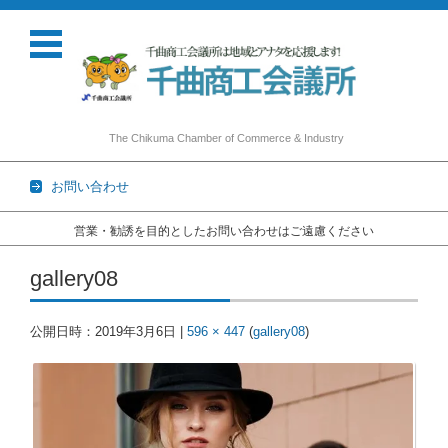
The Chikuma Chamber of Commerce & Industry
お問い合わせ
営業・勧誘を目的としたお問い合わせはご遠慮ください
コンテンツに移動
gallery08
公開日時：
2019年3月6日
|
596 × 447
(
gallery08
)