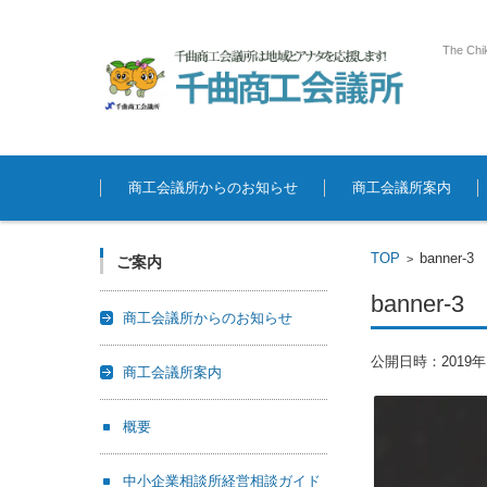
The Chi
コンテンツに移動
商工会議所からのお知らせ
商工会議所案内
TOP
banner-3
>
ご案内
banner-3
商工会議所からのお知らせ
公開日時：
2019
商工会議所案内
概要
中小企業相談所経営相談ガイド