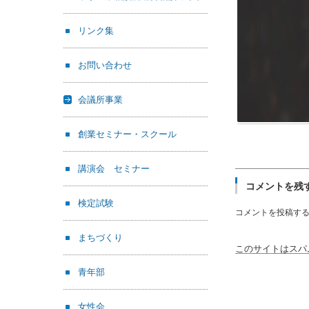
リンク集
お問い合わせ
会議所事業
創業セミナー・スクール
講演会 セミナー
コメントを残
検定試験
コメントを投稿す
まちづくり
このサイトはスパム
青年部
女性会