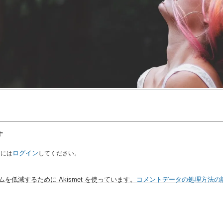
す
ログイン
るには
してください。
を低減するために Akismet を使っています。
コメントデータの処理方法の