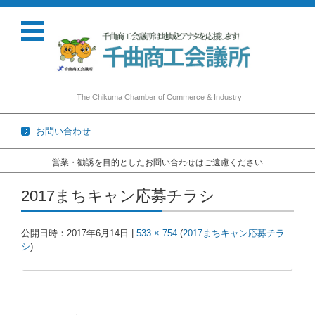
The Chikuma Chamber of Commerce & Industry
お問い合わせ
営業・勧誘を目的としたお問い合わせはご遠慮ください
コンテンツに移動
2017まちキャン応募チラシ
公開日時：
2017年6月14日
|
533 × 754
(
2017まちキャン応募チラ
シ
)