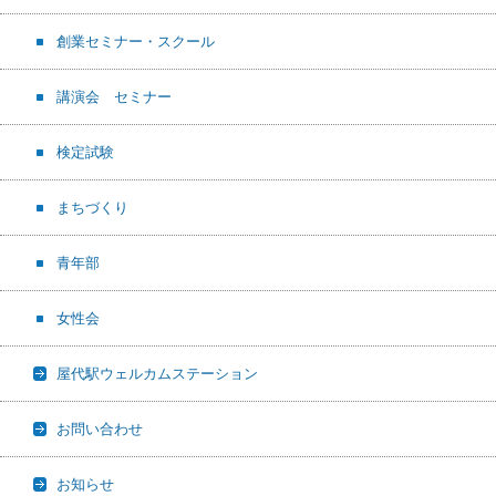
創業セミナー・スクール
講演会 セミナー
検定試験
まちづくり
青年部
女性会
屋代駅ウェルカムステーション
お問い合わせ
お知らせ