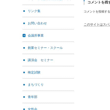
コメントを残
リンク集
コメントを投稿す
お問い合わせ
このサイトはスパム
会議所事業
創業セミナー・スクール
講演会 セミナー
検定試験
まちづくり
青年部
女性会