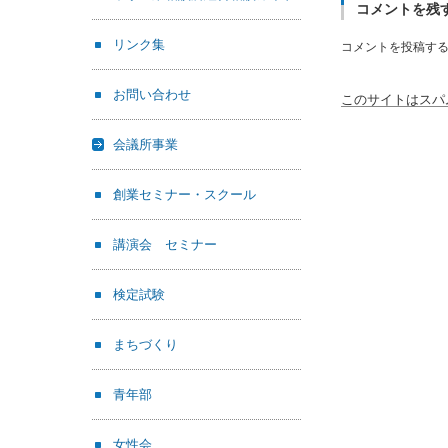
コメントを残
リンク集
コメントを投稿す
お問い合わせ
このサイトはスパム
会議所事業
創業セミナー・スクール
講演会 セミナー
検定試験
まちづくり
青年部
女性会