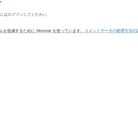
す
ログイン
るには
してください。
を低減するために Akismet を使っています。
コメントデータの処理方法の