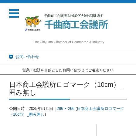
The Chikuma Chamber of Commerce & Industry
お問い合わせ
営業・勧誘を目的としたお問い合わせはご遠慮ください
コンテンツに移動
日本商工会議所ロゴマーク（10cm）_
囲み無し
公開日時：
2025年5月8日
|
286 × 286
(
日本商工会議所ロゴマーク
（10cm）_囲み無し
)