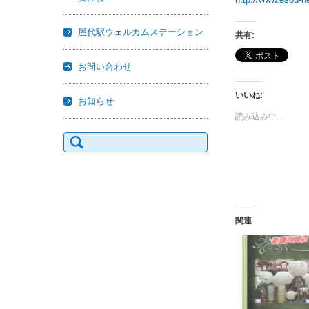
屋代駅ウェルカムステーション
共有:
お問い合わせ
いいね:
お知らせ
読み込み中…
検
索:
関連