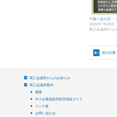
千曲☆あの店・こ
2026年7月28日
商工会議所から
前の記事
商工会議所からのお知らせ
商工会議所案内
概要
中小企業相談所経営相談ガイド
リンク集
お問い合わせ