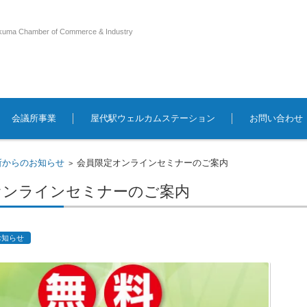
kuma Chamber of Commerce & Industry
会議所事業
屋代駅ウェルカムステーション
お問い合わせ
所からのお知らせ
会員限定オンラインセミナーのご案内
>
オンラインセミナーのご案内
お知らせ