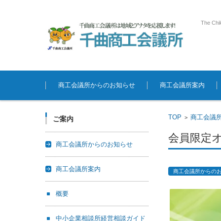
The Chi
コンテンツに移動
商工会議所からのお知らせ
商工会議所案内
TOP
商工会議
>
ご案内
会員限定
商工会議所からのお知らせ
商工会議所案内
商工会議所からの
概要
中小企業相談所経営相談ガイド