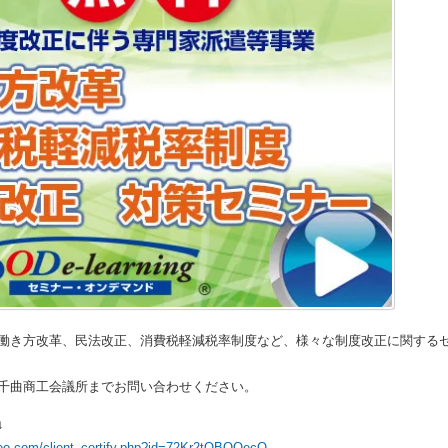
働き方改革、民法改正、消費税軽減税率制度など、様々な制度改正に関する
は千曲商工会議所までお問い合わせください。
↓
neo.com/client_certify.php?id=72Kr2tOBOQecQ