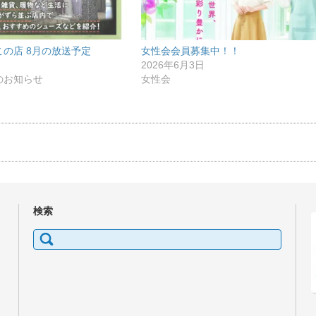
の店 8月の放送予定
女性会会員募集中！！
2026年6月3日
のお知らせ
女性会
検索
検
索: