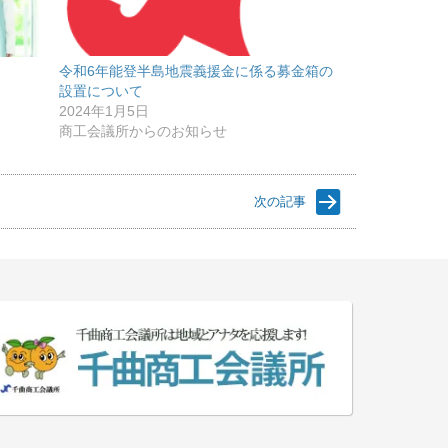
令和6年能登半島地震義援金に係る募金箱の
設置について
2024年1月5日
商工会議所からのお知らせ
次の記事