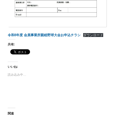
令和8年度 会員事業所親睦野球大会お申込チラシ
ダウンロード
共有:
いいね:
読み込み中…
関連