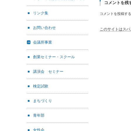
コメントを残
リンク集
コメントを投稿す
お問い合わせ
このサイトはスパム
会議所事業
創業セミナー・スクール
講演会 セミナー
検定試験
まちづくり
青年部
女性会