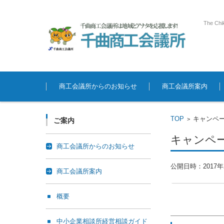
The Chi
コンテンツに移動
商工会議所からのお知らせ
商工会議所案内
TOP
キャンペー
>
ご案内
キャンペー
商工会議所からのお知らせ
公開日時：
2017
商工会議所案内
概要
中小企業相談所経営相談ガイド