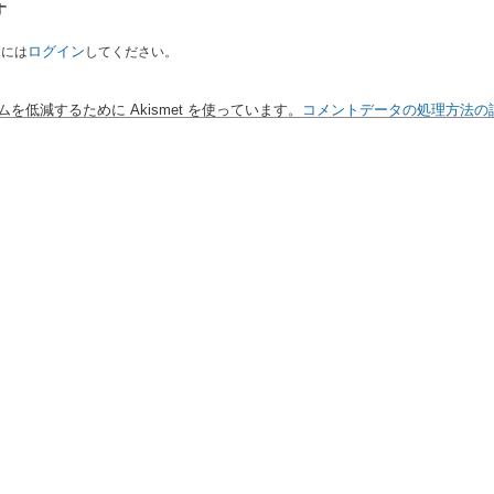
す
ログイン
るには
してください。
を低減するために Akismet を使っています。
コメントデータの処理方法の